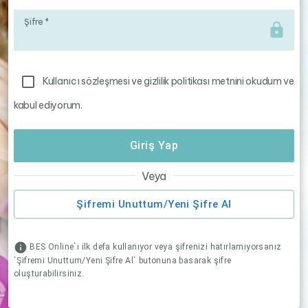
Şifre
*
Kullanıcı sözleşmesi ve gizlilik politikası metnini okudum ve
kabul ediyorum.
Giriş Yap
Veya
Şifremi Unuttum/Yeni Şifre Al
BES Online`ı ilk defa kullanıyor veya şifrenizi hatırlamıyorsanız
`Şifremi Unuttum/Yeni Şifre Al` butonuna basarak şifre
oluşturabilirsiniz.