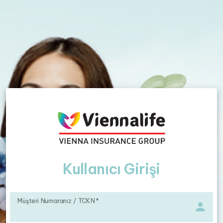
Kullanıcı Girişi
Müşteri Numaranız / TCKN
*